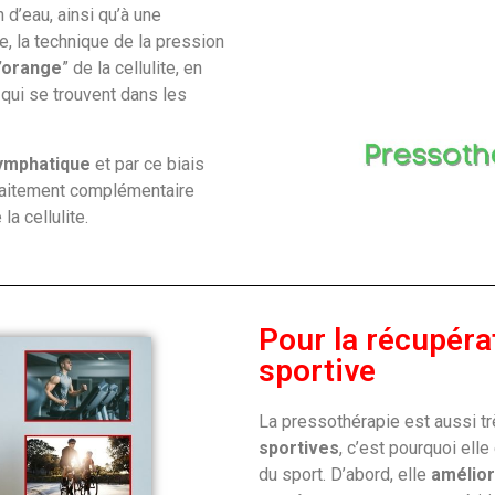
 d’eau, ainsi qu’à une
, la technique de la pression
’orange
” de la cellulite, en
 qui se trouvent dans les
lymphatique
et par ce biais
n traitement complémentaire
la cellulite.
Pour la récupéra
sportive
La pressothérapie est aussi tr
sportives
, c’est pourquoi el
du sport. D’abord, elle
amélior