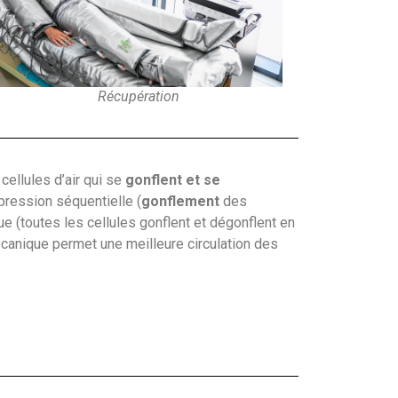
Récupération
ellules d’air qui se
gonflent et se
 pression séquentielle (
gonflement
des
ue (toutes les cellules gonflent et dégonflent en
anique permet une meilleure circulation des