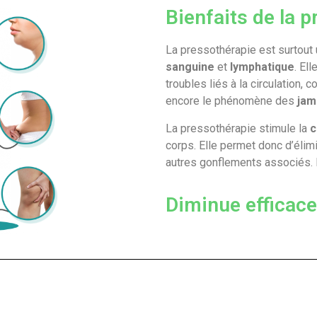
Bienfaits de la 
La pressothérapie est surtout 
sanguine
et
lymphatique
. El
troubles liés à la circulation,
encore le phénomène des
jam
La pressothérapie stimule la
c
corps. Elle permet donc d’élim
autres gonflements associés. En
Diminue efficace