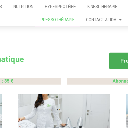
S
NUTRITION
HYPERPROTÉINÉ
KINESITHERAPIE
PRESSOTHÉRAPIE
CONTACT & RDV
atique
Pr
: 35 €
Abonne