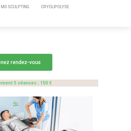
MS SCULPTING
CRYOLIPOLYSE
enez rendez-vous
ment 5 séances : 150 €