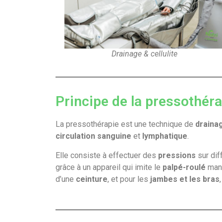
Drainage & cellulite
Principe de la pressothér
La pressothérapie est une technique de
draina
circulation sanguine
et
lymphatique
.
Elle consiste à effectuer des
pressions
sur dif
grâce à un appareil qui imite le
palpé-roulé
manue
d’une
ceinture
, et pour les
jambes et les bras