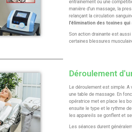
entraînement ou une compétitio
manière d’un massage, la pre
relançant la circulation sangu
l’élimination des toxines qu
Son action drainante est aussi t
certaines blessures musculair
Déroulement d'u
Le déroulement est simple. A v
une table de massage. En foncti
opératrice met en place les bot
ensuite le type et le rythme de
les appareils se gonflent et s
Les séances durent généraleme