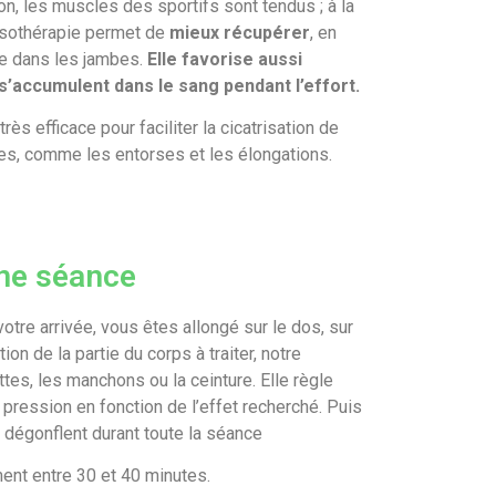
n, les muscles des sportifs sont tendus ; à la
ssothérapie permet de
mieux récupérer
, en
ine dans les jambes.
Elle favorise aussi
i s’accumulent dans le sang pendant l’effort.
rès efficace pour faciliter la cicatrisation de
es, comme les entorses et les élongations.
ne séance
otre arrivée, vous êtes allongé sur le dos, sur
on de la partie du corps à traiter, notre
tes, les manchons ou la ceinture. Elle règle
 pression en fonction de l’effet recherché. Puis
e dégonflent durant toute la séance
nt entre 30 et 40 minutes.