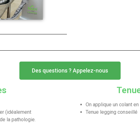
Des questions ? Appelez-nous
es
Tenue
On applique un colant en
ter (idéalement
Tenue legging conseillé
de la pathologie.