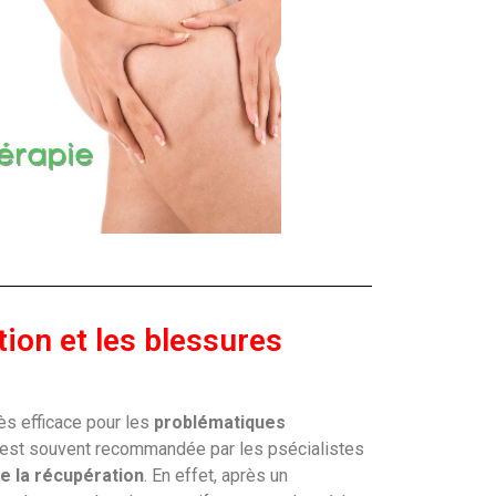
tion et les blessures
ès efficace pour les
problématiques
le est souvent recommandée par les psécialistes
e la récupération
. En effet, après un