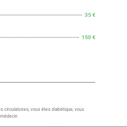
35 €
150 €
s circulatoires, vous êtes diabétique, vous
e médecin.