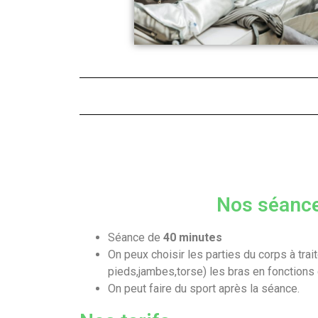
Nos séanc
Séance de
40 minutes
On peux choisir les parties du corps à trai
pieds,jambes,torse) les bras en fonctions 
On peut faire du sport après la séance.