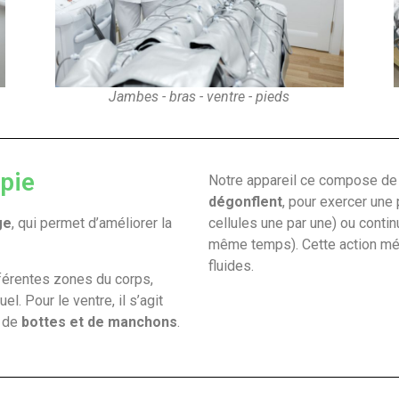
Jambes - bras - ventre - pieds
apie
Notre appareil ce compose de c
dégonflent
, pour exercer une
ge
, qui permet d’améliorer la
cellules une par une) ou contin
même temps). Cette action méc
fluides.
férentes zones du corps,
l. Pour le ventre, il s’agit
, de
bottes et de manchons
.