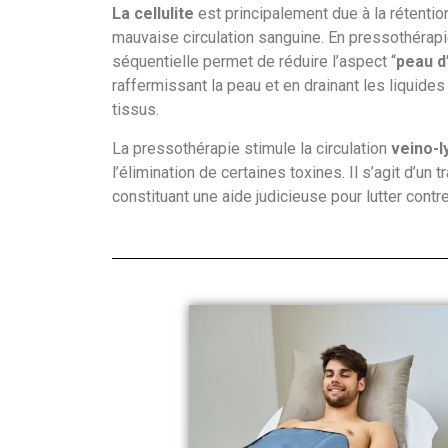
La cellulite
est principalement due à la rétention
mauvaise circulation sanguine. En pressothérapie
séquentielle permet de réduire l’aspect “
peau d
raffermissant la peau et en drainant les liquides
tissus.
La pressothérapie stimule la circulation
veino-
l’élimination de certaines toxines. Il s’agit d’u
constituant une aide judicieuse pour lutter contre 