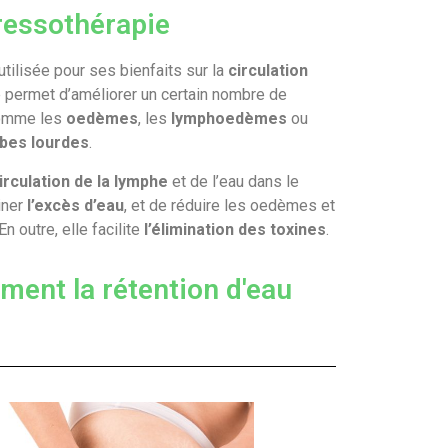
pressothérapie
utilisée pour ses bienfaits sur la
circulation
le permet d’améliorer un certain nombre de
 comme les
oedèmes
, les
lymphoedèmes
ou
bes lourdes
.
irculation de la lymphe
et de l’eau dans le
iner
l’excès d’eau
, et de réduire les oedèmes et
 outre, elle facilite
l’élimination des toxines
.
ment la rétention d'eau